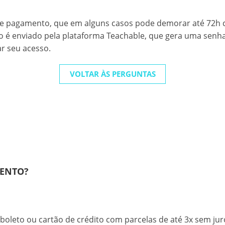
de pagamento, que em alguns casos pode demorar até 72h c
so é enviado pela plataforma Teachable, que gera uma senha
ar seu acesso.
VOLTAR ÀS PERGUNTAS
MENTO?
leto ou cartão de crédito com parcelas de até 3x sem juro