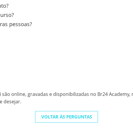
nto?
curso?
ras pessoas?
 são online, gravadas e disponibilizadas no Br24 Academy, 
e desejar.
VOLTAR ÀS PERGUNTAS