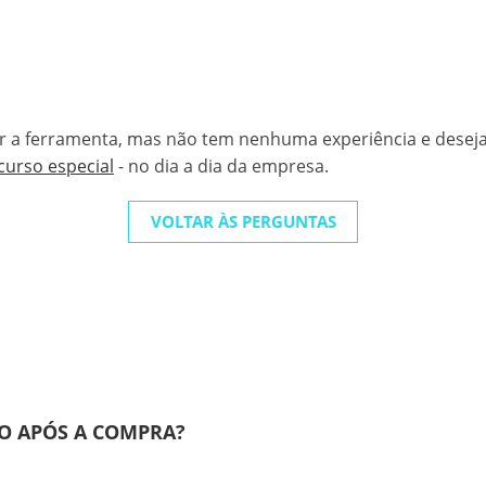
r a ferramenta, mas não tem nenhuma experiência e desej
curso especial
- no dia a dia da empresa.
VOLTAR ÀS PERGUNTAS
SO APÓS A COMPRA?