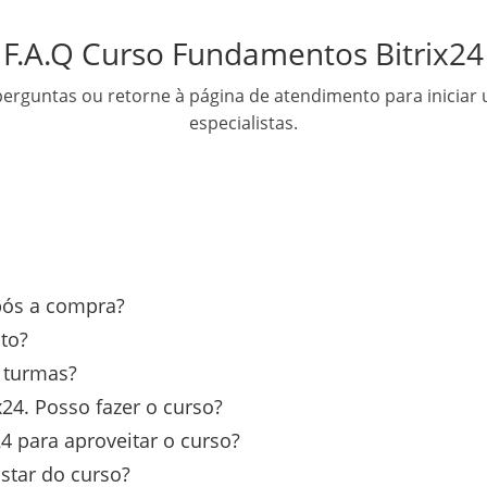
F.A.Q Curso Fundamentos Bitrix24
erguntas ou retorne à página de atendimento para iniciar
especialistas.
após a compra?
to?
s turmas?
24. Posso fazer o curso?
4 para aproveitar o curso?
star do curso?