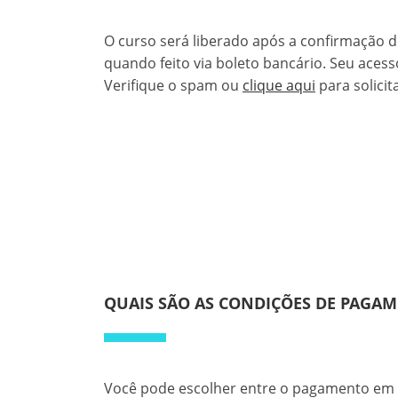
O curso será liberado após a confirmação 
quando feito via boleto bancário. Seu aces
Verifique o spam ou
clique aqui
para solicit
QUAIS SÃO AS CONDIÇÕES DE PAGA
Você pode escolher entre o pagamento em bo